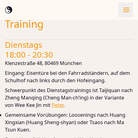
Training
Skip to content
Dienstags
18:00 - 20:30
Klenzestraße 48, 80469 München
Eingang: Eisentüre bei den Fahrradständern, auf dem
Schulhof nach links durch den Hofeingang.
Schwerpunkt des Dienstagstrainings ist Taijiquan nach
Zheng Manqing (Cheng Man-ch’ing) in der Variante
von Wee Kee Jin mit
Peter
.
Gemeinsame Vorübungen: Loosenings nach Huang
Xingxian (Huang Sheng-shyan) oder Tsaos nach Ma
Tsun Kuen.