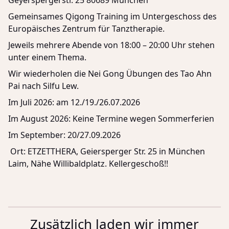
Geyerspergerstr. 25 80689 München
Gemeinsames Qigong Training im Untergeschoss des
Europäisches Zentrum für Tanztherapie.
Jeweils mehrere Abende von 18:00 – 20:00 Uhr stehen
unter einem Thema.
Wir wiederholen die Nei Gong Übungen des Tao Ahn
Pai nach Silfu Lew.
Im Juli 2026: am 12./19./26.07.2026
Im August 2026: Keine Termine wegen Sommerferien
Im September: 20/27.09.2026
Ort: ETZETTHERA, Geiersperger Str. 25 in München
Laim, Nähe Willibaldplatz. Kellergeschoß!!
Zusätzlich laden wir immer