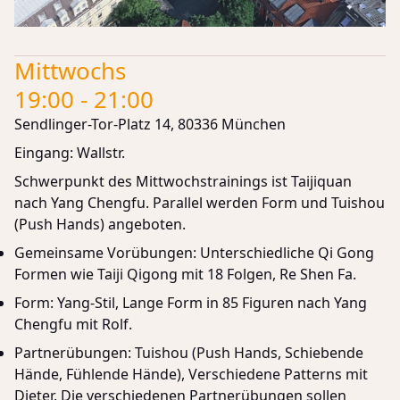
Mittwochs
19:00 - 21:00
Sendlinger-Tor-Platz 14, 80336 München
Eingang: Wallstr.
Schwerpunkt des Mittwochstrainings ist Taijiquan
nach Yang Chengfu. Parallel werden Form und Tuishou
(Push Hands) angeboten.
Gemeinsame Vorübungen: Unterschiedliche Qi Gong
Formen wie Taiji Qigong mit 18 Folgen, Re Shen Fa.
Form: Yang-Stil, Lange Form in 85 Figuren nach Yang
Chengfu mit
Rolf
.
Partnerübungen: Tuishou (Push Hands, Schiebende
Hände, Fühlende Hände), Verschiedene Patterns mit
Dieter
. Die verschiedenen Partnerübungen sollen