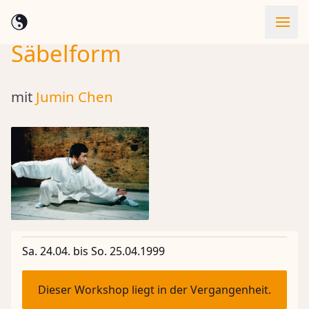
Säbelform
Skip to content
mit
Jumin Chen
Sa. 24.04. bis So. 25.04.1999
Dieser Workshop liegt in der Vergangenheit.