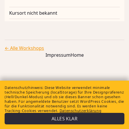
Kursort nicht bekannt
← Alle Workshops
Impressum
Home
Datenschutzhinweis:
Diese Website verwendet minimale
technische Speicherung (localStorage) für Ihre Designpräferenz
(Hell/Dunkel-Modus) und ob sie dieses Banner schon gesehen
haben. Für angemeldete Benutzer setzt WordPress Cookies, die
für die Funktionalität notwendig sind. Es werden keine
Tracking-Cookies verwendet.
Datenschutzerklärung
ALLES KLAR