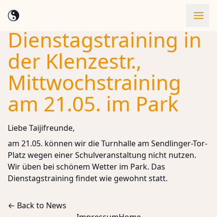
Dienstagstraining in
Skip to content
der Klenzestr.,
Mittwochstraining
am 21.05. im Park
Liebe Taijifreunde,
am 21.05. können wir die Turnhalle am Sendlinger-Tor-
Platz wegen einer Schulveranstaltung nicht nutzen.
Wir üben bei schönem Wetter im Park. Das
Dienstagstraining findet wie gewohnt statt.
← Back to News