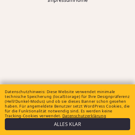
Impressum
Home
Datenschutzhinweis:
Diese Website verwendet minimale
technische Speicherung (localStorage) für Ihre Designpräferenz
(Hell/Dunkel-Modus) und ob sie dieses Banner schon gesehen
haben. Für angemeldete Benutzer setzt WordPress Cookies, die
für die Funktionalität notwendig sind. Es werden keine
Tracking-Cookies verwendet.
Datenschutzerklärung
ALLES KLAR