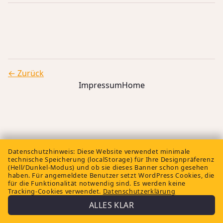
← Zurück
Impressum
Home
Datenschutzhinweis:
Diese Website verwendet minimale
technische Speicherung (localStorage) für Ihre Designpräferenz
(Hell/Dunkel-Modus) und ob sie dieses Banner schon gesehen
haben. Für angemeldete Benutzer setzt WordPress Cookies, die
für die Funktionalität notwendig sind. Es werden keine
Tracking-Cookies verwendet.
Datenschutzerklärung
ALLES KLAR