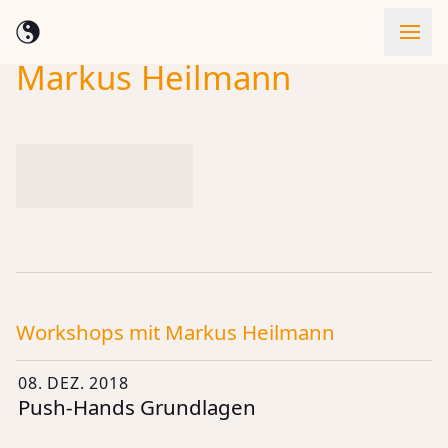
Markus Heilmann
Skip to content
Workshops mit Markus Heilmann
Workshops mit Markus Heilmann
08. DEZ. 2018
Push-Hands Grundlagen