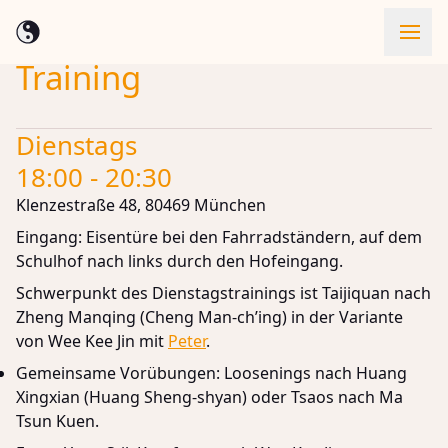
Training
Skip to content
Dienstags
18:00 - 20:30
Klenzestraße 48, 80469 München
Eingang: Eisentüre bei den Fahrradständern, auf dem
Schulhof nach links durch den Hofeingang.
Schwerpunkt des Dienstagstrainings ist Taijiquan nach
Zheng Manqing (Cheng Man-ch’ing) in der Variante
von Wee Kee Jin mit
Peter
.
Gemeinsame Vorübungen: Loosenings nach Huang
Xingxian (Huang Sheng-shyan) oder Tsaos nach Ma
Tsun Kuen.