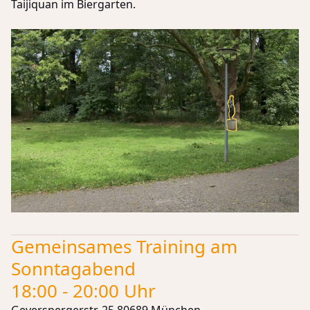
Taijiquan im Biergarten.
Gemeinsames Training am
Sonntagabend
18:00 - 20:00 Uhr