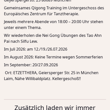
Geyerspergerstr. 25 80689 München
Gemeinsames Qigong Training im Untergeschoss des
Europäisches Zentrum für Tanztherapie.
Jeweils mehrere Abende von 18:00 – 20:00 Uhr stehen
unter einem Thema.
Wir wiederholen die Nei Gong Übungen des Tao Ahn
Pai nach Silfu Lew.
Im Juli 2026: am 12./19./26.07.2026
Im August 2026: Keine Termine wegen Sommerferien
Im September: 20/27.09.2026
Ort: ETZETTHERA, Geiersperger Str. 25 in München
Laim, Nähe Willibaldplatz. Kellergeschoß!!
Zusätzlich laden wir immer