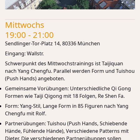
Mittwochs
19:00 - 21:00
Sendlinger-Tor-Platz 14, 80336 München
Eingang: Wallstr.
Schwerpunkt des Mittwochstrainings ist Taijiquan
nach Yang Chengfu. Parallel werden Form und Tuishou
(Push Hands) angeboten.
Gemeinsame Vorübungen: Unterschiedliche Qi Gong
Formen wie Taiji Qigong mit 18 Folgen, Re Shen Fa.
Form: Yang-Stil, Lange Form in 85 Figuren nach Yang
Chengfu mit
Rolf
.
Partnerübungen: Tuishou (Push Hands, Schiebende
Hände, Fühlende Hände), Verschiedene Patterns mit
Dieter
. Die verschiedenen Partnerübungen sollen