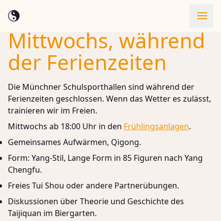
Mittwochs, während
Skip to content
der Ferienzeiten
Die Münchner Schulsporthallen sind während der
Ferienzeiten geschlossen. Wenn das Wetter es zulässt,
trainieren wir im Freien.
Mittwochs ab 18:00 Uhr in den
Frühlingsanlagen
.
Gemeinsames Aufwärmen, Qigong.
Form: Yang-Stil, Lange Form in 85 Figuren nach Yang
Chengfu.
Freies Tui Shou oder andere Partnerübungen.
Diskussionen über Theorie und Geschichte des
Taijiquan im Biergarten.