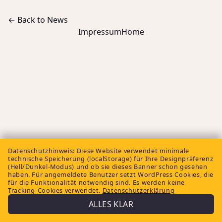
← Back to News
Impressum
Home
Datenschutzhinweis:
Diese Website verwendet minimale
technische Speicherung (localStorage) für Ihre Designpräferenz
(Hell/Dunkel-Modus) und ob sie dieses Banner schon gesehen
haben. Für angemeldete Benutzer setzt WordPress Cookies, die
für die Funktionalität notwendig sind. Es werden keine
Tracking-Cookies verwendet.
Datenschutzerklärung
ALLES KLAR