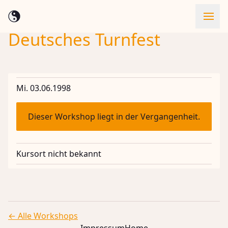
Deutsches Turnfest
Skip to content
Mi. 03.06.1998
Dieser Workshop liegt in der Vergangenheit.
Kursort nicht bekannt
← Alle Workshops