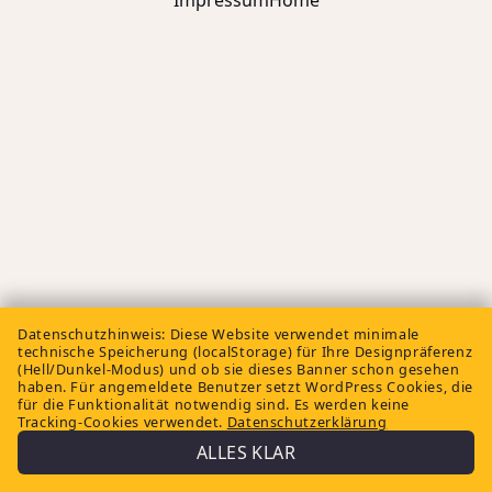
Impressum
Home
Datenschutzhinweis:
Diese Website verwendet minimale
technische Speicherung (localStorage) für Ihre Designpräferenz
(Hell/Dunkel-Modus) und ob sie dieses Banner schon gesehen
haben. Für angemeldete Benutzer setzt WordPress Cookies, die
für die Funktionalität notwendig sind. Es werden keine
Tracking-Cookies verwendet.
Datenschutzerklärung
ALLES KLAR