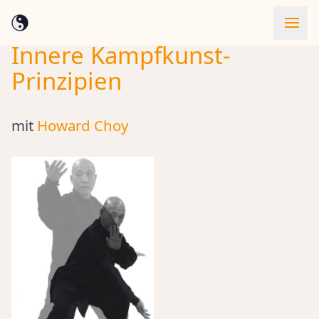
Innere Kampfkunst-
Skip to content
Prinzipien
mit
Howard Choy