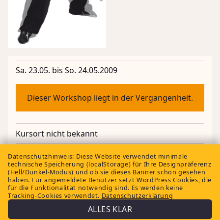
Sa. 23.05. bis So. 24.05.2009
Dieser Workshop liegt in der Vergangenheit.
Kursort nicht bekannt
Datenschutzhinweis:
Diese Website verwendet minimale
technische Speicherung (localStorage) für Ihre Designpräferenz
(Hell/Dunkel-Modus) und ob sie dieses Banner schon gesehen
haben. Für angemeldete Benutzer setzt WordPress Cookies, die
für die Funktionalität notwendig sind. Es werden keine
← Alle Workshops
Tracking-Cookies verwendet.
Datenschutzerklärung
Impressum
Home
ALLES KLAR