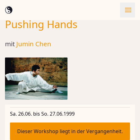
Pushing Hands
Skip to content
mit
Jumin Chen
Sa. 26.06. bis So. 27.06.1999
Dieser Workshop liegt in der Vergangenheit.