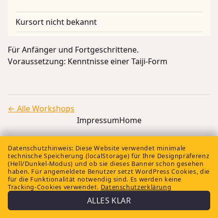
Kursort nicht bekannt
Für Anfänger und Fortgeschrittene.
Voraussetzung: Kenntnisse einer Taiji-Form
← Alle Workshops
Impressum
Home
Datenschutzhinweis:
Diese Website verwendet minimale
technische Speicherung (localStorage) für Ihre Designpräferenz
(Hell/Dunkel-Modus) und ob sie dieses Banner schon gesehen
haben. Für angemeldete Benutzer setzt WordPress Cookies, die
für die Funktionalität notwendig sind. Es werden keine
Tracking-Cookies verwendet.
Datenschutzerklärung
ALLES KLAR